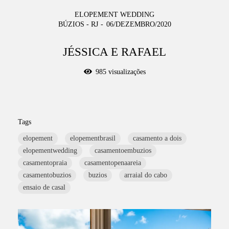
ELOPEMENT WEDDING
BÚZIOS - RJ
06/DEZEMBRO/2020
JÉSSICA E RAFAEL
985
visualizações
Tags
elopement
elopementbrasil
casamento a dois
elopementwedding
casamentoembuzios
casamentopraia
casamentopenaareia
casamentobuzios
buzios
arraial do cabo
ensaio de casal