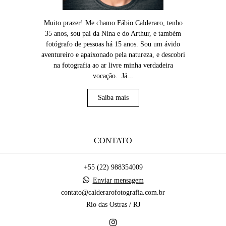
Muito prazer! Me chamo Fábio Calderaro, tenho
35 anos, sou pai da Nina e do Arthur, e também
fotógrafo de pessoas há 15 anos. Sou um ávido
aventureiro e apaixonado pela natureza, e descobri
na fotografia ao ar livre minha verdadeira
vocação. Já...
Saiba mais
CONTATO
+55 (22) 988354009
Enviar mensagem
contato@calderarofotografia.com.br
Rio das Ostras / RJ