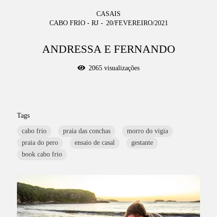
CASAIS
CABO FRIO - RJ
20/FEVEREIRO/2021
ANDRESSA E FERNANDO
2065
visualizações
Tags
cabo frio
praia das conchas
morro do vigia
praia do pero
ensaio de casal
gestante
book cabo frio