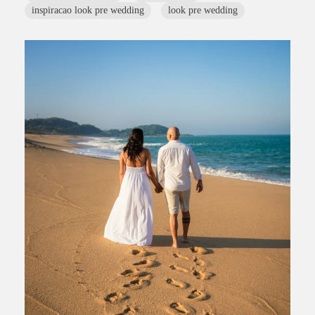
inspiracao look pre wedding
look pre wedding