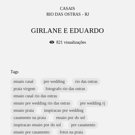
CASAIS
RIO DAS OSTRAS - RJ
GIRLANE E EDUARDO
821
visualizações
Tags
ensaio casal
pre wedding
rio das ostras
praia virgem
fotografo rio das ostras
ensaio casal rio das ostras
ensaio pre wedding rio das ostras
pre wedding rj
ensaio praia
inspiracao pre wedding
casamento na praia
ensaio por do sol
inspiracao ensaio por do sol
pre casamento
ensaio pre casamento
fotos na praia