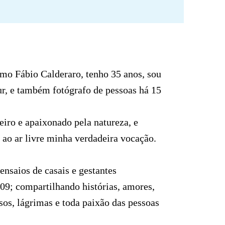
mo Fábio Calderaro, tenho 35 anos, sou
ur, e também fotógrafo de pessoas há 15
iro e apaixonado pela natureza, e
a ao ar livre minha verdadeira vocação.
ensaios de casais e gestantes
09; compartilhando histórias, amores,
sos, lágrimas e toda paixão das pessoas