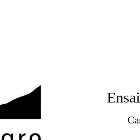
Ensai
Ca