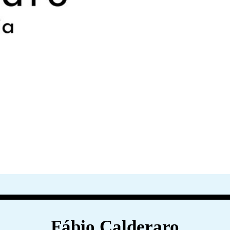
Fábio Calderaro