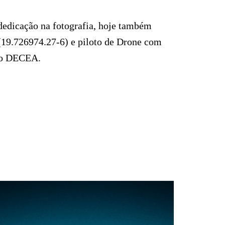
dedicação na fotografia, hoje também
(19.726974.27-6) e piloto de Drone com
no DECEA.